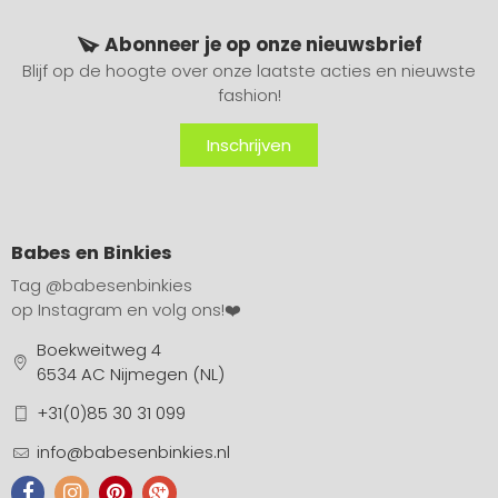
Abonneer je op onze nieuwsbrief
Blijf op de hoogte over onze laatste acties en nieuwste
fashion!
Inschrijven
Babes en Binkies
Tag
@babesenbinkies
op Instagram en volg ons!❤️
Boekweitweg 4
6534 AC Nijmegen (NL)
+31(0)85 30 31 099
info@babesenbinkies.nl