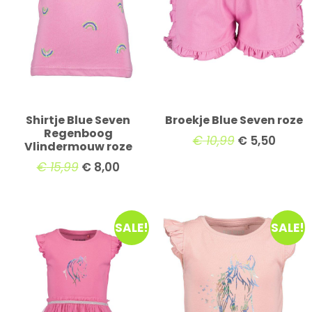
Shirtje Blue Seven
Broekje Blue Seven roze
Regenboog
€
10,99
€
5,50
Vlindermouw roze
€
15,99
€
8,00
SALE!
SALE!