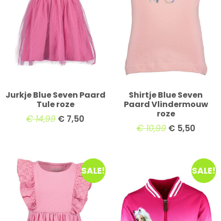
Jurkje Blue Seven Paard
Shirtje Blue Seven
Tule roze
Paard Vlindermouw
roze
€
14,99
€
7,50
€
10,99
€
5,50
SALE!
SALE!