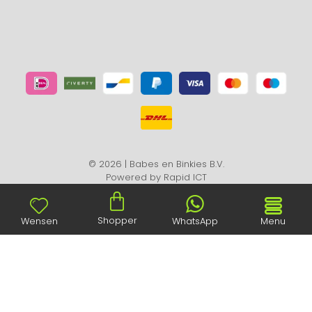
© 2026 | Babes en Binkies B.V.
Powered by
Rapid ICT
Shopper
Wensen
WhatsApp
Menu