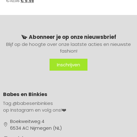
€
19,95
€
9,98
Abonneer je op onze nieuwsbrief
Blijf op de hoogte over onze laatste acties en nieuwste
fashion!
Inschrijven
Babes en Binkies
Tag
@babesenbinkies
op Instagram en volg ons!❤️
Boekweitweg 4
6534 AC Nijmegen (NL)