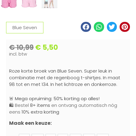
Blue Seven
€
10,99
€
5,50
incl. btw
Roze korte broek van Blue Seven. Super leuk in
combinatie met de regenboog t-shirtjes. In maat
98 tot en met 134. In het lichtroze en donkerroze.
🚨
Mega opruiming: 50% korting op alles!
🛍️ Bestel
8+ items
en ontvang automatisch nóg
eens
10% extra korting
Maak een keuze: