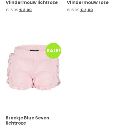
Vlindermouw lichtroze
Vlindermouw roze
€
15,99
€
8,00
€
15,99
€
8,00
SALE!
Broekje Blue Seven
lichtroze