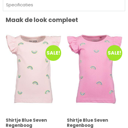
Specificaties
Maak de look compleet
SALE!
SALE!
Shirtje Blue Seven
Shirtje Blue Seven
Regenboog
Regenboog