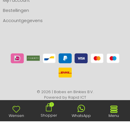
Mijn account
Bestellingen
Accountgegevens
© 2026 | Babes en Binkies B.V.
Powered by
Rapid ICT
1
Shopper
Wensen
WhatsApp
Menu