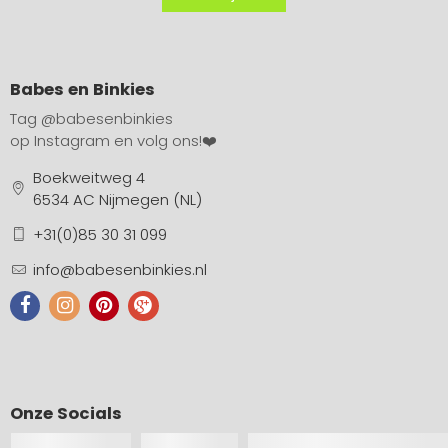
Babes en Binkies
Tag
@babesenbinkies
op Instagram en volg ons!❤️
Boekweitweg 4
6534 AC Nijmegen (NL)
+31(0)85 30 31 099
info@babesenbinkies.nl
Onze Socials