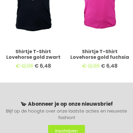
Shirtje T-Shirt
Shirtje T-Shirt
Lovehorse gold zwart
Lovehorse gold fuchsia
€
12,95
€
6,48
€
12,95
€
6,48
Abonneer je op onze nieuwsbrief
Blijf op de hoogte over onze laatste acties en nieuwste
fashion!
Inschrijven