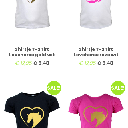
Shirtje T-Shirt
Shirtje T-Shirt
Lovehorse gold wit
Lovehorse roze wit
€
12,95
€
6,48
€
12,95
€
6,48
SALE!
SALE!