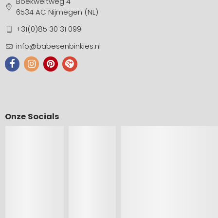
Boekweitweg 4
6534 AC Nijmegen (NL)
+31(0)85 30 31 099
info@babesenbinkies.nl
Onze Socials