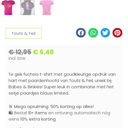
Touts & Feil
€
12,95
€
6,48
incl. btw
Te gek fuchsia t-shirt met goudkleurige opdruk van
hart met paardenhoofd van Touts & Feil, uniek bij
Babes & Binkies! Super leuk in combinatie met het
setje paardjes blauw limited.
🚨
Mega opruiming: 50% korting op alles!
🛍️ Bestel
8+ items
en ontvang automatisch nóg
eens
10% extra korting