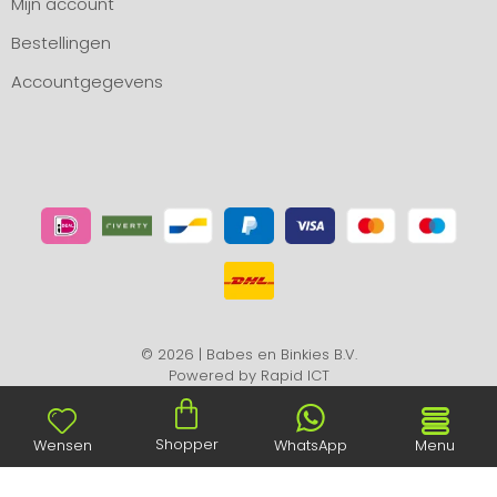
Mijn account
Bestellingen
Accountgegevens
© 2026 | Babes en Binkies B.V.
Powered by
Rapid ICT
Shopper
Wensen
WhatsApp
Menu