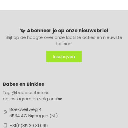
Abonneer je op onze nieuwsbrief
Blijf op de hoogte over onze laatste acties en nieuwste
fashion!
Inschrijven
Babes en Binkies
Tag
@babesenbinkies
op Instagram en volg ons!❤️
Boekweitweg 4
6534 AC Nijmegen (NL)
+31(0)85 30 31 099