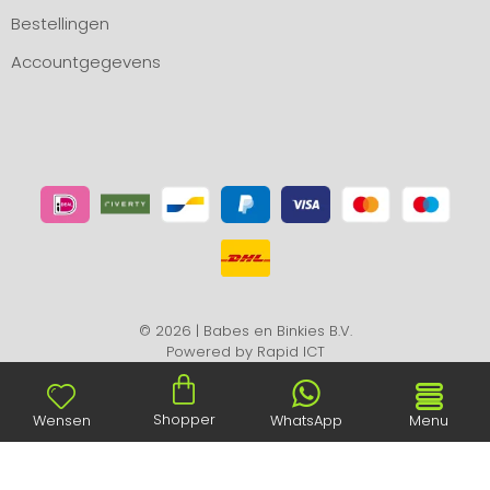
Bestellingen
Accountgegevens
© 2026 | Babes en Binkies B.V.
Powered by
Rapid ICT
Shopper
Wensen
WhatsApp
Menu