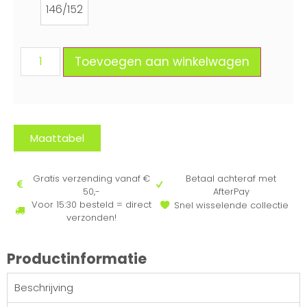
146/152
146/152
Toevoegen aan winkelwagen
Maattabel
Gratis verzending vanaf €
Betaal achteraf met
50,-
AfterPay
Voor 15:30 besteld = direct
Snel wisselende collectie
verzonden!
Productinformatie
Beschrijving