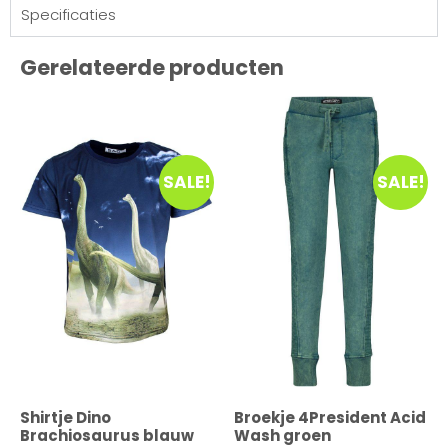
Specificaties
Gerelateerde producten
SALE!
SALE!
Shirtje Dino
Broekje 4President Acid
Brachiosaurus blauw
Wash groen