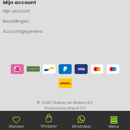
Mijn account
Mijn account
Bestellingen
Accountgegevens
© 2026 | Babes en Binkies B.V.
Powered by
Rapid ICT
Shopper
Wensen
WhatsApp
Menu