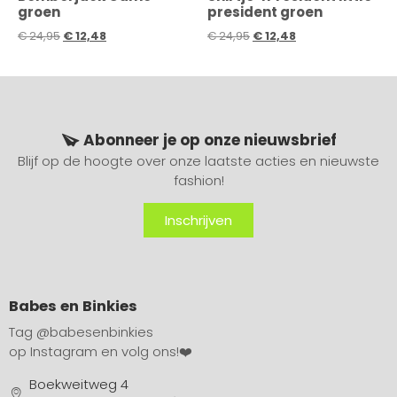
groen
president groen
€
24,95
€
12,48
€
24,95
€
12,48
Abonneer je op onze nieuwsbrief
Blijf op de hoogte over onze laatste acties en nieuwste
fashion!
Inschrijven
Babes en Binkies
Tag
@babesenbinkies
op Instagram en volg ons!❤️
Boekweitweg 4