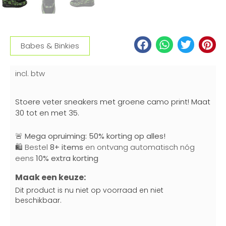
Babes & Binkies
incl. btw
Stoere veter sneakers met groene camo print! Maat
30 tot en met 35.
🚨
Mega opruiming: 50% korting op alles!
🛍️ Bestel
8+ items
en ontvang automatisch nóg
eens
10% extra korting
Maak een keuze:
Dit product is nu niet op voorraad en niet
beschikbaar.