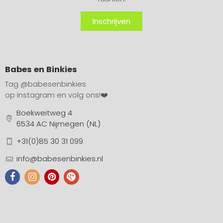
Inschrijven
Babes en Binkies
Tag
@babesenbinkies
op Instagram en volg ons!❤️
Boekweitweg 4
6534 AC Nijmegen (NL)
+31(0)85 30 31 099
info@babesenbinkies.nl