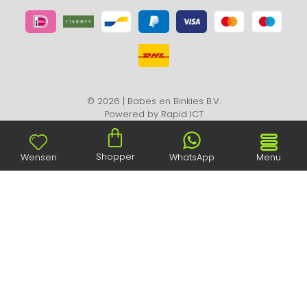
© 2026 | Babes en Binkies B.V.
Powered by
Rapid ICT
Shopper
Wensen
WhatsApp
Menu