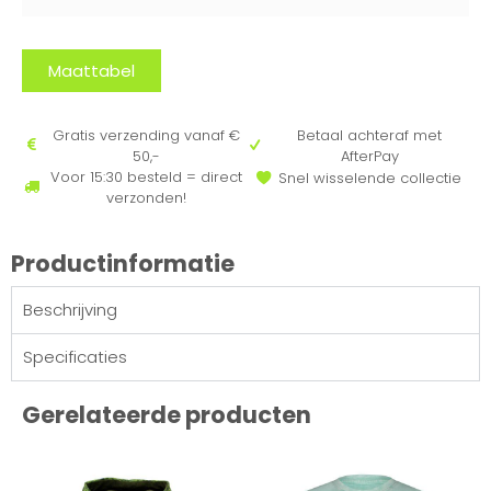
Maattabel
Gratis verzending vanaf €
Betaal achteraf met
50,-
AfterPay
Voor 15:30 besteld = direct
Snel wisselende collectie
verzonden!
Productinformatie
Beschrijving
Specificaties
Gerelateerde producten