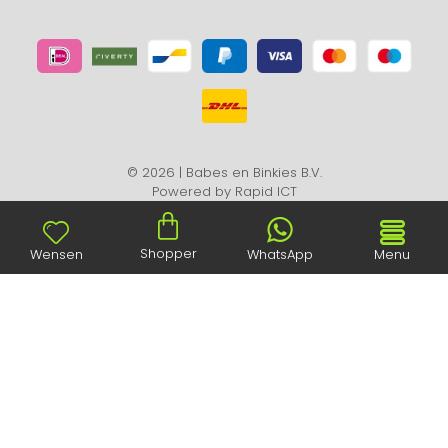
© 2026 | Babes en Binkies B.V.
Powered by
Rapid ICT
Shopper
Wensen
WhatsApp
Menu