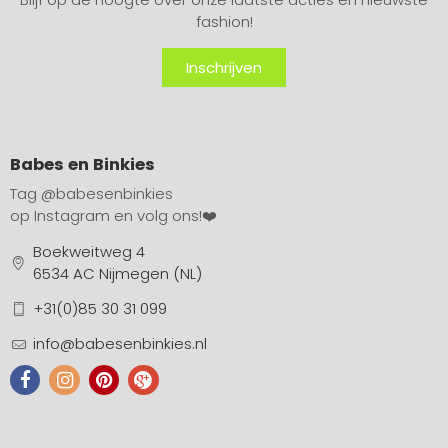
fashion!
Inschrijven
Babes en Binkies
Tag
@babesenbinkies
op Instagram en volg ons!❤️
Boekweitweg 4
6534 AC Nijmegen (NL)
+31(0)85 30 31 099
info@babesenbinkies.nl