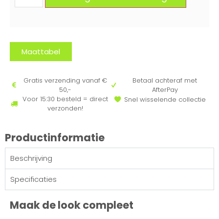
Maattabel
Gratis verzending vanaf €
Betaal achteraf met
50,-
AfterPay
Voor 15:30 besteld = direct
Snel wisselende collectie
verzonden!
Productinformatie
Beschrijving
Specificaties
Maak de look compleet