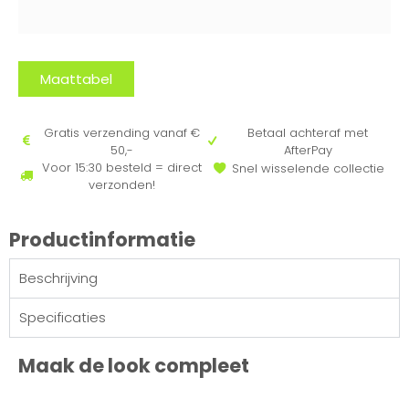
Maattabel
Gratis verzending vanaf €
Betaal achteraf met
50,-
AfterPay
Voor 15:30 besteld = direct
Snel wisselende collectie
verzonden!
Productinformatie
Beschrijving
Specificaties
Maak de look compleet