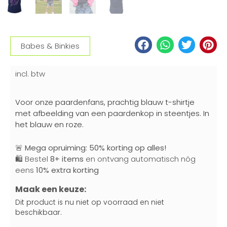
Babes & Binkies
incl. btw
Voor onze paardenfans, prachtig blauw t-shirtje
met afbeelding van een paardenkop in steentjes. In
het blauw en roze.
🚨
Mega opruiming: 50% korting op alles!
🛍️ Bestel
8+ items
en ontvang automatisch nóg
eens
10% extra korting
Maak een keuze:
Dit product is nu niet op voorraad en niet
beschikbaar.