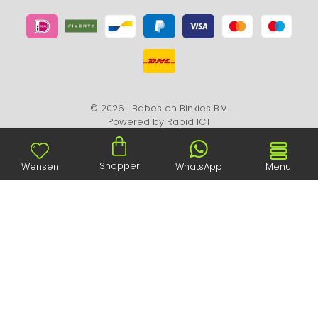
© 2026 | Babes en Binkies B.V.
Powered by
Rapid ICT
Shopper
Wensen
WhatsApp
Menu