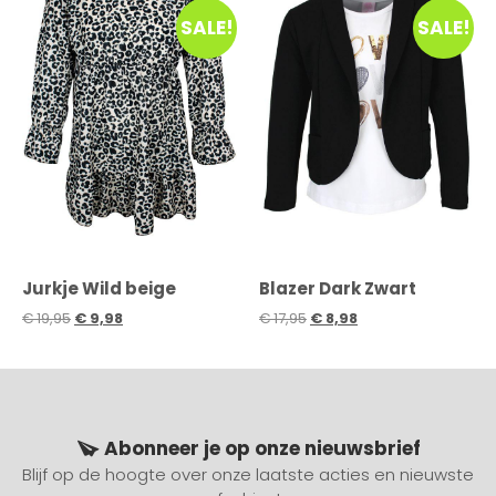
SALE!
SALE!
Jurkje Wild beige
Blazer Dark Zwart
€
19,95
€
9,98
€
17,95
€
8,98
Abonneer je op onze nieuwsbrief
Blijf op de hoogte over onze laatste acties en nieuwste