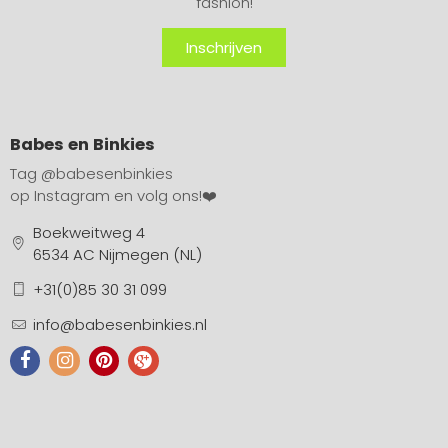
fashion!
Inschrijven
Babes en Binkies
Tag
@babesenbinkies
op Instagram en volg ons!❤️
Boekweitweg 4
6534 AC Nijmegen (NL)
+31(0)85 30 31 099
info@babesenbinkies.nl