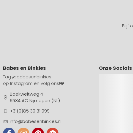
Blijf
Babes en Binkies
Onze Socials
Tag
@babesenbinkies
op Instagram en volg ons!❤️
Boekweitweg 4
6534 AC Nijmegen (NL)
+31(0)85 30 31 099
info@babesenbinkies.nl