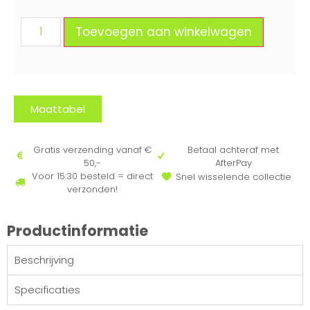
Toevoegen aan winkelwagen
Maattabel
Gratis verzending vanaf €
Betaal achteraf met
50,-
AfterPay
Voor 15:30 besteld = direct
Snel wisselende collectie
verzonden!
Productinformatie
Beschrijving
Specificaties