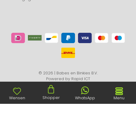
© 2026 | Babes en Binkies B.V.
Powered by
Rapid ICT
Shopper
Wensen
WhatsApp
Menu