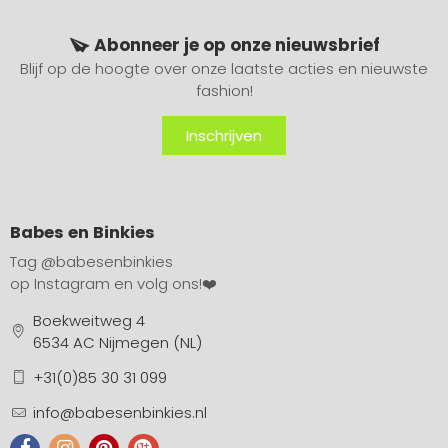
Abonneer je op onze nieuwsbrief
Blijf op de hoogte over onze laatste acties en nieuwste
fashion!
Inschrijven
Babes en Binkies
Tag
@babesenbinkies
op Instagram en volg ons!❤️
Boekweitweg 4
6534 AC Nijmegen (NL)
+31(0)85 30 31 099
info@babesenbinkies.nl