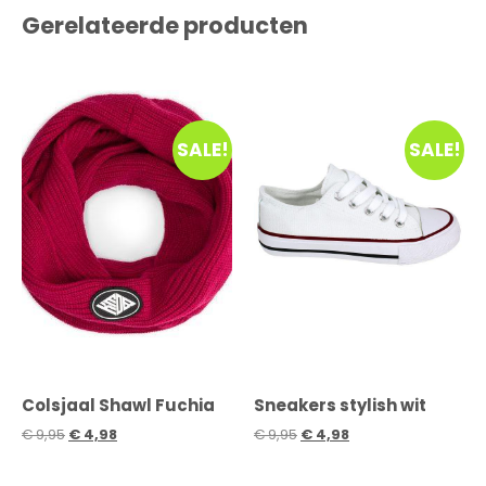
Gerelateerde producten
SALE!
SALE!
Colsjaal Shawl Fuchia
Sneakers stylish wit
€
9,95
€
4,98
€
9,95
€
4,98