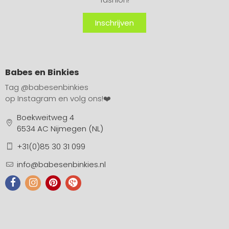
Inschrijven
Babes en Binkies
Tag
@babesenbinkies
op Instagram en volg ons!❤️
Boekweitweg 4
6534 AC Nijmegen (NL)
+31(0)85 30 31 099
info@babesenbinkies.nl