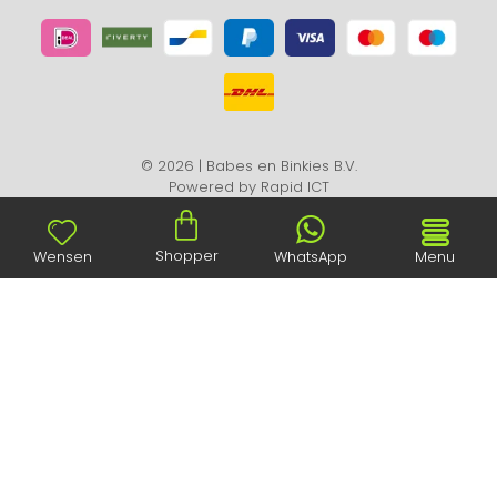
© 2026 | Babes en Binkies B.V.
Powered by
Rapid ICT
Shopper
Wensen
WhatsApp
Menu