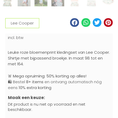
Lee Cooper
incl. btw
Leuke roze bloemenprint kledingset van Lee Cooper.
Shirtje met bijpassend broekje. In maat 98 tot en
met 164.
🚨
Mega opruiming: 50% korting op alles!
🛍️ Bestel
8+ items
en ontvang automatisch nóg
eens
10% extra korting
Maak een keuze:
Dit product is nu niet op voorraad en niet
beschikbaar.