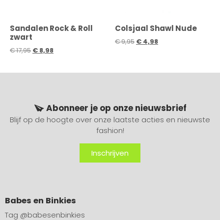
Sandalen Rock & Roll
Colsjaal Shawl Nude
zwart
€
9,95
€
4,98
€
17,95
€
8,98
Abonneer je op onze nieuwsbrief
Blijf op de hoogte over onze laatste acties en nieuwste
fashion!
Inschrijven
Babes en Binkies
Tag
@babesenbinkies