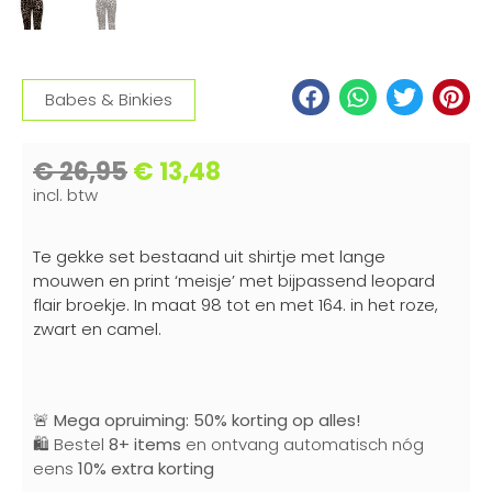
Babes & Binkies
€
26,95
€
13,48
incl. btw
Te gekke set bestaand uit shirtje met lange
mouwen en print ‘meisje’ met bijpassend leopard
flair broekje. In maat 98 tot en met 164. in het roze,
zwart en camel.
🚨
Mega opruiming: 50% korting op alles!
🛍️ Bestel
8+ items
en ontvang automatisch nóg
eens
10% extra korting