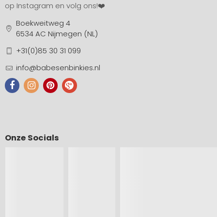
op Instagram en volg ons!❤️
Boekweitweg 4
6534 AC Nijmegen (NL)
+31(0)85 30 31 099
info@babesenbinkies.nl
Onze Socials