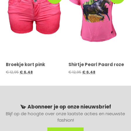
Broekje kort pink
Shirtje Pearl Paard roze
€
12,95
€
6,48
€
12,95
€
6,48
Abonneer je op onze nieuwsbrief
Blijf op de hoogte over onze laatste acties en nieuwste
fashion!