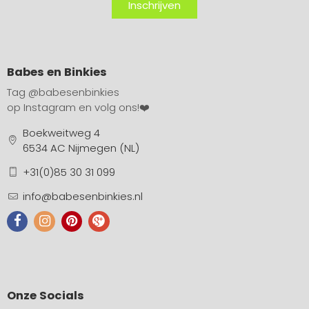
Inschrijven
Babes en Binkies
Tag
@babesenbinkies
op Instagram en volg ons!❤️
Boekweitweg 4
6534 AC Nijmegen (NL)
+31(0)85 30 31 099
info@babesenbinkies.nl
Onze Socials