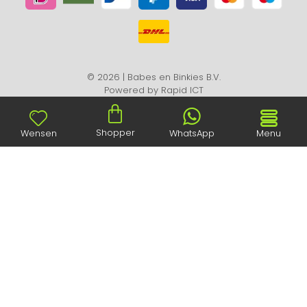
© 2026 | Babes en Binkies B.V.
Powered by
Rapid ICT
Shopper
Wensen
WhatsApp
Menu