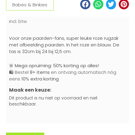
Babes & Binkies
incl. btw
Voor onze paarden-fans, super leuke roze rugzak
met afbeelding paarden. In het roze en blauw. De
tas is 32cm bij 24 bij 12,5 cm.
🚨
Mega opruiming: 50% korting op alles!
🛍️ Bestel
8+ items
en ontvang automatisch nóg
eens
10% extra korting
Maak een keuze:
Dit product is nu niet op voorraad en niet
beschikbaar.