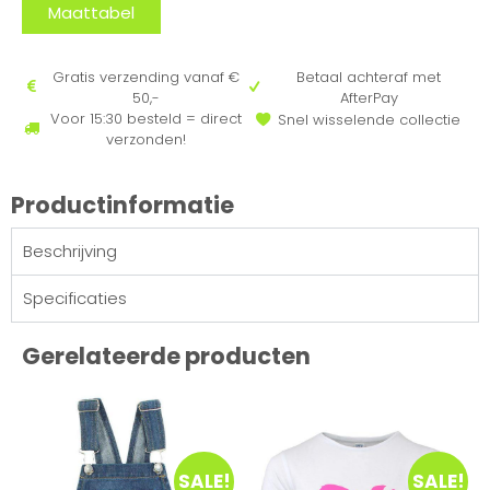
Maattabel
Gratis verzending vanaf €
Betaal achteraf met
50,-
AfterPay
Voor 15:30 besteld = direct
Snel wisselende collectie
verzonden!
Productinformatie
Beschrijving
Specificaties
Gerelateerde producten
SALE!
SALE!