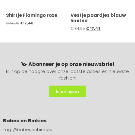
Shirtje Flamingo roze
Vestje paardjes blauw
limited
€
14,95
€
7,48
€
34,95
€
17,48
Abonneer je op onze nieuwsbrief
Blijf op de hoogte over onze laatste acties en nieuwste
fashion!
Inschrijven
Babes en Binkies
Tag
@babesenbinkies