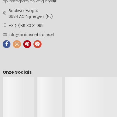
op Instagram en volg ons!❤️
Boekweitweg 4
6534 AC Nijmegen (NL)
+31(0)85 30 31 099
info@babesenbinkies.nl
Onze Socials