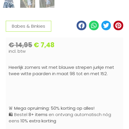
Babes & Binkies
€
14,95
€
7,48
incl. btw
Heerlijk zomers wit met blauwe strepen jurkje met
twee witte paarden in maat 98 tot en met 152.
🚨
Mega opruiming: 50% korting op alles!
🛍️ Bestel
8+ items
en ontvang automatisch nóg
eens
10% extra korting