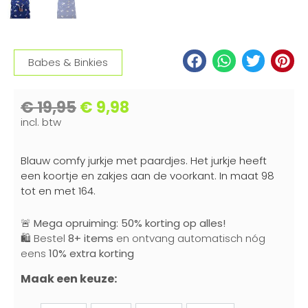
Babes & Binkies
€
19,95
€
9,98
incl. btw
Blauw comfy jurkje met paardjes. Het jurkje heeft
een koortje en zakjes aan de voorkant. In maat 98
tot en met 164.
🚨
Mega opruiming: 50% korting op alles!
🛍️ Bestel
8+ items
en ontvang automatisch nóg
eens
10% extra korting
Maak een keuze: