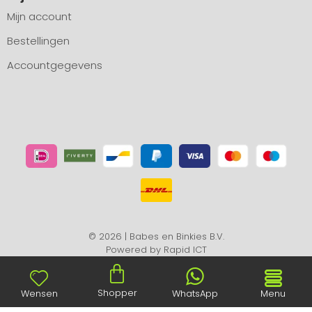
Mijn account
Bestellingen
Accountgegevens
© 2026 | Babes en Binkies B.V.
Powered by
Rapid ICT
Shopper
Wensen
WhatsApp
Menu