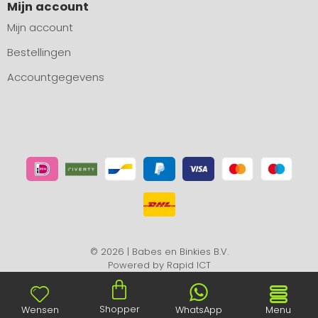
Mijn account
Mijn account
Bestellingen
Accountgegevens
© 2026 | Babes en Binkies B.V.
Powered by
Rapid ICT
Shopper
Wensen
WhatsApp
Menu