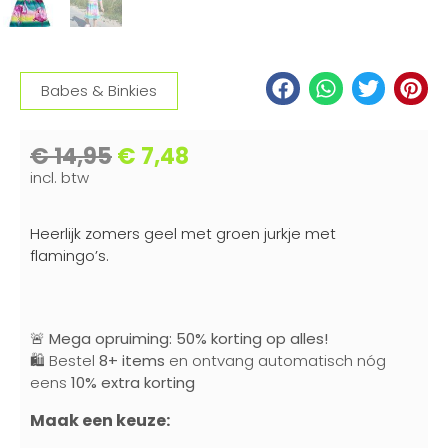
Babes & Binkies
€
14,95
€
7,48
incl. btw
Heerlijk zomers geel met groen jurkje met
flamingo’s.
🚨
Mega opruiming: 50% korting op alles!
🛍️ Bestel
8+ items
en ontvang automatisch nóg
eens
10% extra korting
Maak een keuze: