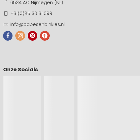
6534 AC Nijmegen (NL)
+31(0)85 30 31 099
info@babesenbinkies.nl
Onze Socials