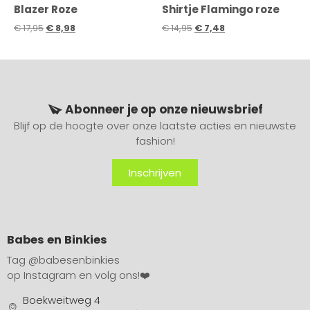
Blazer Roze
Shirtje Flamingo roze
€
17,95
€
8,98
€
14,95
€
7,48
Abonneer je op onze nieuwsbrief
Blijf op de hoogte over onze laatste acties en nieuwste
fashion!
Inschrijven
Babes en Binkies
Tag
@babesenbinkies
op Instagram en volg ons!❤️
Boekweitweg 4