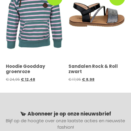
Hoodie Goodday
Sandalen Rock & Roll
groenroze
zwart
€
24,95
€
12,48
€
17,95
€
8,98
Abonneer je op onze nieuwsbrief
Blijf op de hoogte over onze laatste acties en nieuwste
fashion!