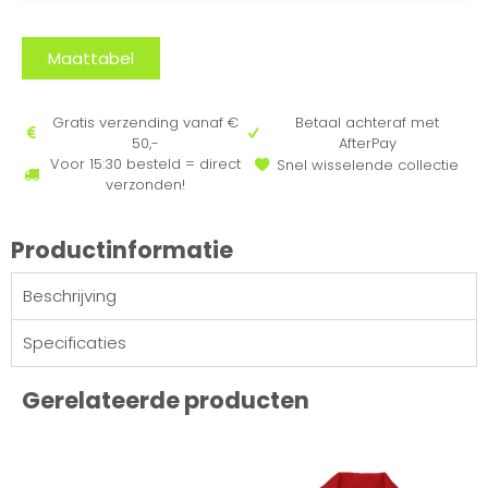
Maattabel
Gratis verzending vanaf €
Betaal achteraf met
50,-
AfterPay
Voor 15:30 besteld = direct
Snel wisselende collectie
verzonden!
Productinformatie
Beschrijving
Specificaties
Gerelateerde producten