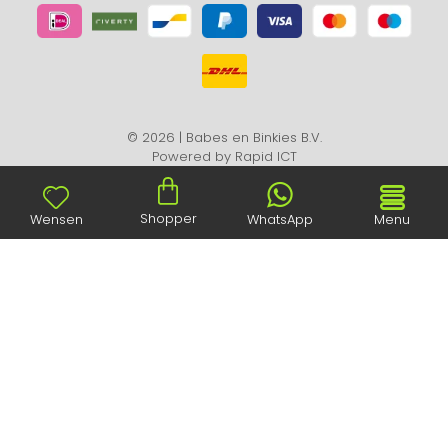
© 2026 | Babes en Binkies B.V.
Powered by
Rapid ICT
Shopper
Wensen
WhatsApp
Menu