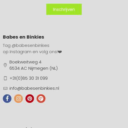
Inschrijven
Babes en Binkies
Tag
@babesenbinkies
op Instagram en volg ons!❤️
Boekweitweg 4
6534 AC Nijmegen (NL)
+31(0)85 30 31 099
info@babesenbinkies.nl