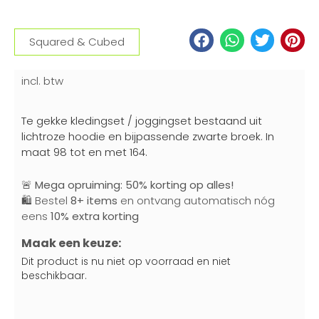
Squared & Cubed
incl. btw
Te gekke kledingset / joggingset bestaand uit
lichtroze hoodie en bijpassende zwarte broek. In
maat 98 tot en met 164.
🚨
Mega opruiming: 50% korting op alles!
🛍️ Bestel
8+ items
en ontvang automatisch nóg
eens
10% extra korting
Maak een keuze:
Dit product is nu niet op voorraad en niet
beschikbaar.