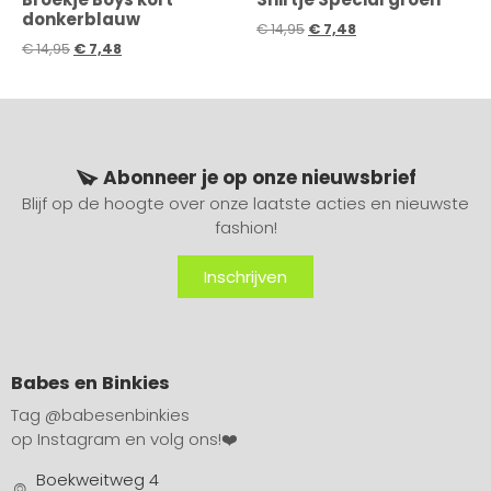
donkerblauw
€
14,95
€
7,48
€
14,95
€
7,48
Abonneer je op onze nieuwsbrief
Blijf op de hoogte over onze laatste acties en nieuwste
fashion!
Inschrijven
Babes en Binkies
Tag
@babesenbinkies
op Instagram en volg ons!❤️
Boekweitweg 4