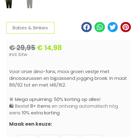
Babes & Binkies
€
29,95
€
14,98
incl. btw
Voor onze dino-fans, mooi groen vestje met
dinosaurussen en bijpassend jogging broek. In maat
86/92 tot en met 146/152.
🚨
Mega opruiming: 50% korting op alles!
🛍️ Bestel
8+ items
en ontvang automatisch nóg
eens
10% extra korting
Maak een keuze: