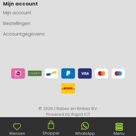
Mijn account
Mijn account
Bestellingen
Accountgegevens
© 2026 | Babes en Binkies B.V.
Powered by
Rapid ICT
Shopper
Wensen
WhatsApp
Menu