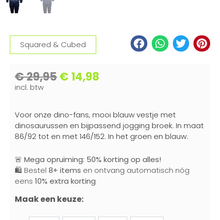
Squared & Cubed
€
29,95
€
14,98
incl. btw
Voor onze dino-fans, mooi blauw vestje met
dinosaurussen en bijpassend jogging broek. In maat
86/92 tot en met 146/152. In het groen en blauw.
🚨
Mega opruiming: 50% korting op alles!
🛍️ Bestel
8+ items
en ontvang automatisch nóg
eens
10% extra korting
Maak een keuze: