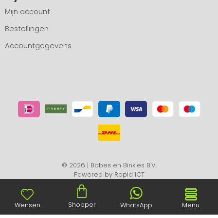
Mijn account
Bestellingen
Accountgegevens
© 2026 | Babes en Binkies B.V.
Powered by
Rapid ICT
Shopper
Wensen
WhatsApp
Menu