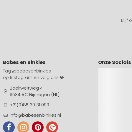
Blijf
Babes en Binkies
Onze Socials
Tag
@babesenbinkies
op Instagram en volg ons!❤️
Boekweitweg 4
6534 AC Nijmegen (NL)
+31(0)85 30 31 099
info@babesenbinkies.nl