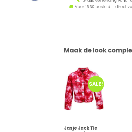
Gratis verzending vanaf €
Voor 15:30 besteld = direct v
Maak de look comple
SALE!
Jasje Jack Tie