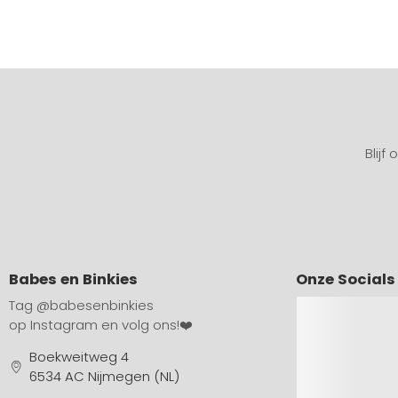
Blijf
Babes en Binkies
Onze Socials
Tag
@babesenbinkies
op Instagram en volg ons!❤️
Boekweitweg 4
6534 AC Nijmegen (NL)