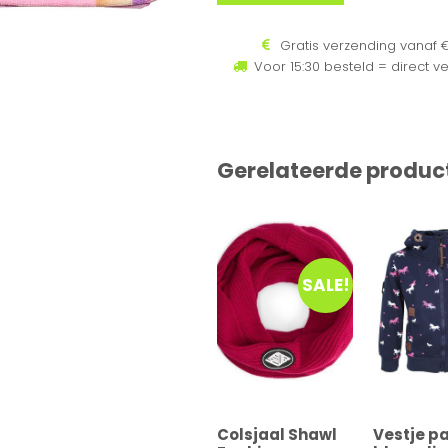
Gratis verzending vanaf €
Voor 15:30 besteld = direct v
Gerelateerde produc
SALE!
Colsjaal Shawl
Vestje p