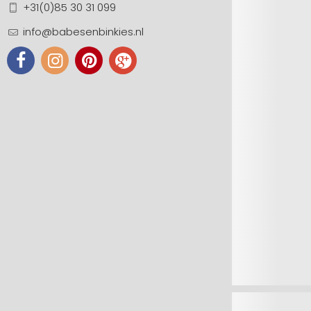
+31(0)85 30 31 099
info@babesenbinkies.nl