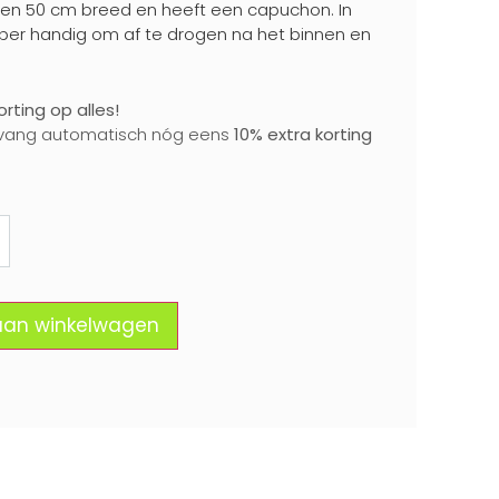
 en 50 cm breed en heeft een capuchon. In
uper handig om af te drogen na het binnen en
rting op alles!
vang automatisch nóg eens
10% extra korting
e
Size
aan winkelwagen