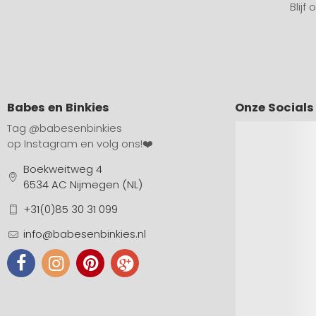
Blijf
Babes en Binkies
Onze Socials
Tag
@babesenbinkies
op Instagram en volg ons!❤️
Boekweitweg 4
6534 AC Nijmegen (NL)
+31(0)85 30 31 099
info@babesenbinkies.nl