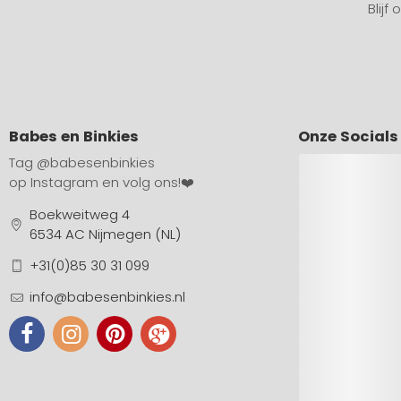
Blijf
Babes en Binkies
Onze Socials
Tag
@babesenbinkies
op Instagram en volg ons!❤️
Boekweitweg 4
6534 AC Nijmegen (NL)
+31(0)85 30 31 099
info@babesenbinkies.nl