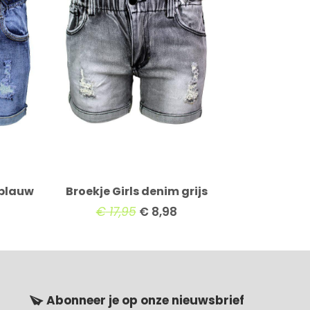
 blauw
Broekje Girls denim grijs
€
17,95
€
8,98
Abonneer je op onze nieuwsbrief