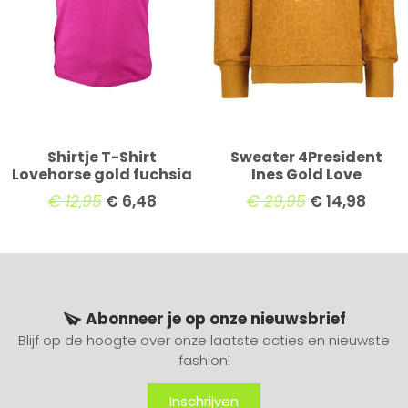
Shirtje T-Shirt
Sweater 4President
Lovehorse gold fuchsia
Ines Gold Love
€
12,95
€
6,48
€
29,95
€
14,98
Abonneer je op onze nieuwsbrief
Blijf op de hoogte over onze laatste acties en nieuwste
fashion!
Inschrijven