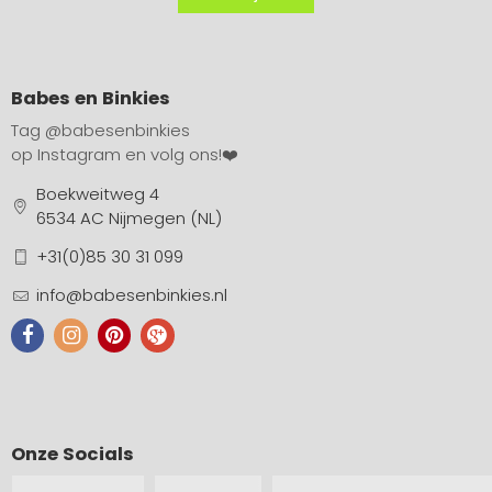
Babes en Binkies
Tag
@babesenbinkies
op Instagram en volg ons!❤️
Boekweitweg 4
6534 AC Nijmegen (NL)
+31(0)85 30 31 099
info@babesenbinkies.nl
Onze Socials