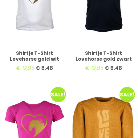
Shirtje T-Shirt
Shirtje T-Shirt
Lovehorse gold wit
Lovehorse gold zwart
€
12,95
€
6,48
€
12,95
€
6,48
SALE!
SALE!