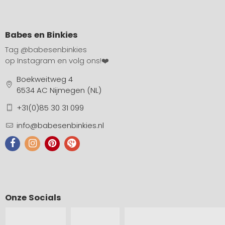
Babes en Binkies
Tag
@babesenbinkies
op Instagram en volg ons!❤️
Boekweitweg 4
6534 AC Nijmegen (NL)
+31(0)85 30 31 099
info@babesenbinkies.nl
Onze Socials