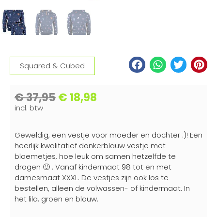
Squared & Cubed
€
37,95
€
18,98
incl. btw
Geweldig, een vestje voor moeder en dochter :)! Een
heerlijk kwalitatief donkerblauw vestje met
bloemetjes, hoe leuk om samen hetzelfde te
dragen 🙂 . Vanaf kindermaat 98 tot en met
damesmaat XXXL. De vestjes zijn ook los te
bestellen, alleen de volwassen- of kindermaat. In
het lila, groen en blauw.