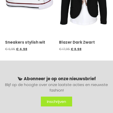
Sneakers stylish wit
Blazer Dark Zwart
€
9,95
€
4,98
€
17,95
€
8,98
Abonneer je op onze nieuwsbrief
Blijf op de hoogte over onze laatste acties en nieuwste
fashion!
Inschrijven