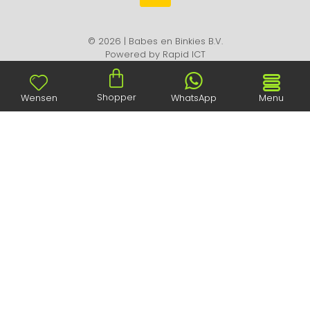
© 2026 | Babes en Binkies B.V.
Powered by
Rapid ICT
Shopper
Wensen
WhatsApp
Menu