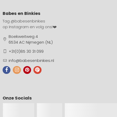
Babes en Binkies
Tag
@babesenbinkies
op Instagram en volg ons!❤️
Boekweitweg 4
6534 AC Nijmegen (NL)
+31(0)85 30 31 099
info@babesenbinkies.nl
Onze Socials