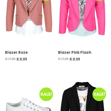
Blazer Roze
Blazer Pink Flash
€
17,95
€
8,98
€
17,95
€
8,98
SALE!
SALE!