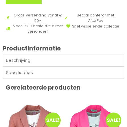
Gratis verzending vanaf €
Betaal achteraf met
50,-
AfterPay
Voor 15:30 besteld = direct
Snel wisselende collectie
verzonden!
Productinformatie
Beschrijving
Specificaties
Gerelateerde producten
SALE!
SALE!