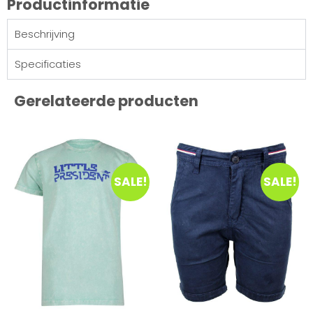
Productinformatie
Beschrijving
Specificaties
Gerelateerde producten
SALE!
SALE!