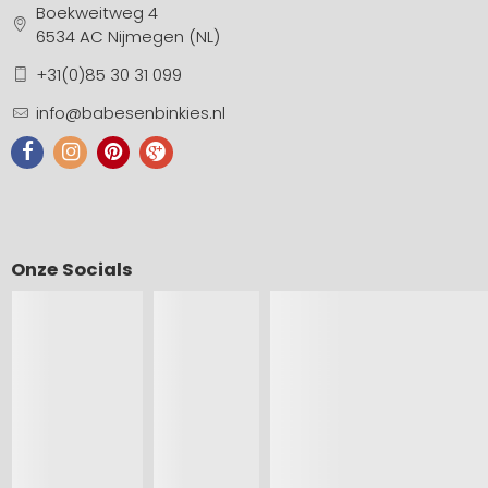
Boekweitweg 4
6534 AC Nijmegen (NL)
+31(0)85 30 31 099
info@babesenbinkies.nl
Onze Socials