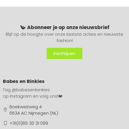
Abonneer je op onze nieuwsbrief
Blijf op de hoogte over onze laatste acties en nieuwste
fashion!
Inschrijven
Babes en Binkies
Tag
@babesenbinkies
op Instagram en volg ons!❤️
Boekweitweg 4
6534 AC Nijmegen (NL)
+31(0)85 30 31 099