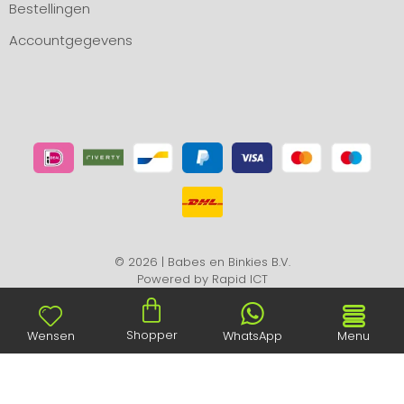
Bestellingen
Accountgegevens
© 2026 | Babes en Binkies B.V.
Powered by
Rapid ICT
Shopper
Wensen
WhatsApp
Menu