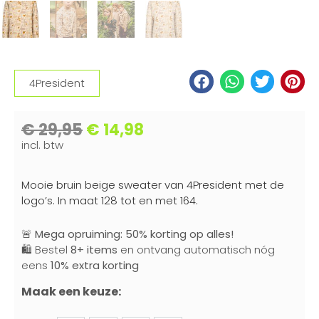
4President
€
29,95
€
14,98
incl. btw
Mooie bruin beige sweater van 4President met de
logo’s. In maat 128 tot en met 164.
🚨
Mega opruiming: 50% korting op alles!
🛍️ Bestel
8+ items
en ontvang automatisch nóg
eens
10% extra korting
Maak een keuze: