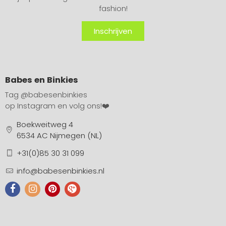
fashion!
Inschrijven
Babes en Binkies
Tag
@babesenbinkies
op Instagram en volg ons!❤️
Boekweitweg 4
6534 AC Nijmegen (NL)
+31(0)85 30 31 099
info@babesenbinkies.nl