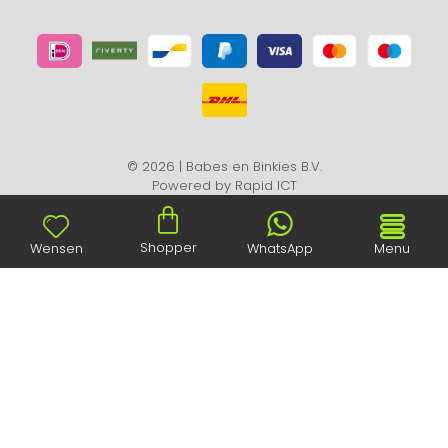
© 2026 | Babes en Binkies B.V.
Powered by
Rapid ICT
Shopper
Wensen
WhatsApp
Menu