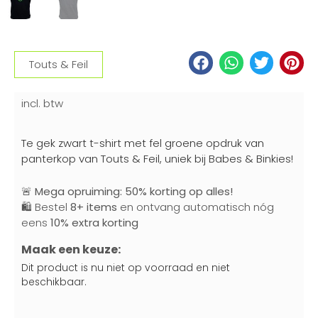
Touts & Feil
incl. btw
Te gek zwart t-shirt met fel groene opdruk van
panterkop van Touts & Feil, uniek bij Babes & Binkies!
🚨
Mega opruiming: 50% korting op alles!
🛍️ Bestel
8+ items
en ontvang automatisch nóg
eens
10% extra korting
Maak een keuze:
Dit product is nu niet op voorraad en niet
beschikbaar.