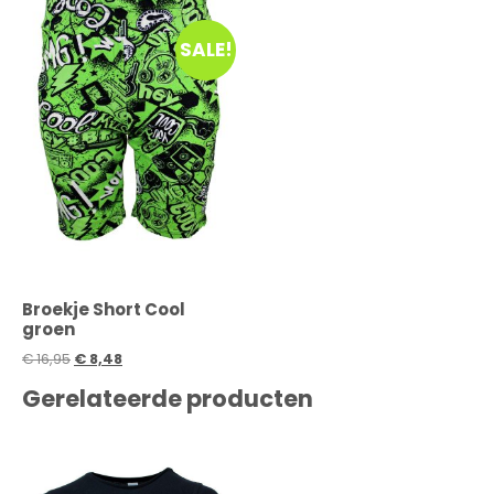
SALE!
Broekje Short Cool
groen
€
16,95
€
8,48
Gerelateerde producten