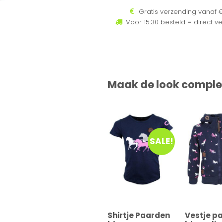
Gratis verzending vanaf €
Voor 15:30 besteld = direct v
Maak de look comple
SALE!
Shirtje Paarden
Vestje p