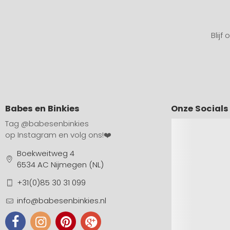
Blijf
Babes en Binkies
Onze Socials
Tag
@babesenbinkies
op Instagram en volg ons!❤️
Boekweitweg 4
6534 AC Nijmegen (NL)
+31(0)85 30 31 099
info@babesenbinkies.nl