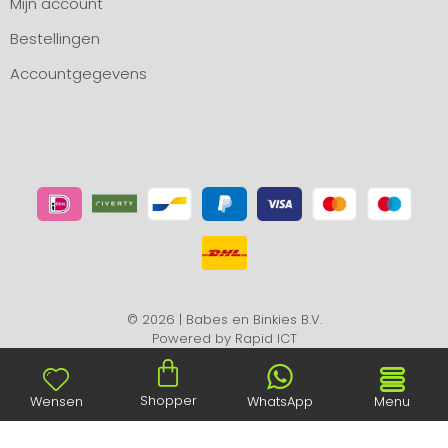
Mijn account
Bestellingen
Accountgegevens
© 2026 | Babes en Binkies B.V.
Powered by
Rapid ICT
Shopper
Wensen
WhatsApp
Menu