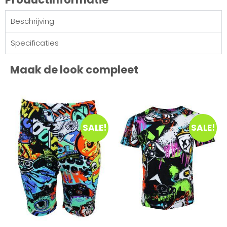
Beschrijving
Specificaties
Maak de look compleet
SALE!
SALE!