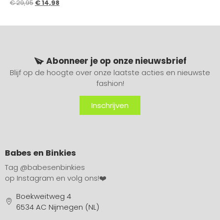
€
29,95
€
14,98
Abonneer je op onze nieuwsbrief
Blijf op de hoogte over onze laatste acties en nieuwste
fashion!
Inschrijven
Babes en Binkies
Tag
@babesenbinkies
op Instagram en volg ons!❤️
Boekweitweg 4
6534 AC Nijmegen (NL)