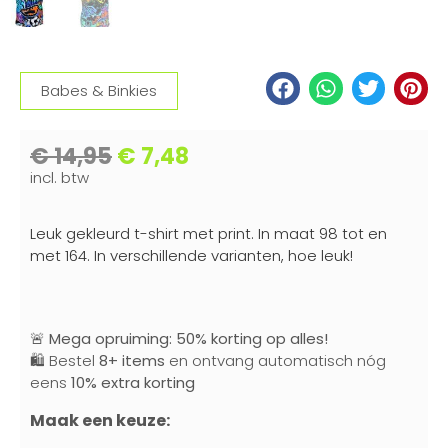
Babes & Binkies
€
14,95
€
7,48
incl. btw
Leuk gekleurd t-shirt met print. In maat 98 tot en
met 164. In verschillende varianten, hoe leuk!
🚨
Mega opruiming: 50% korting op alles!
🛍️ Bestel
8+ items
en ontvang automatisch nóg
eens
10% extra korting
Maak een keuze: