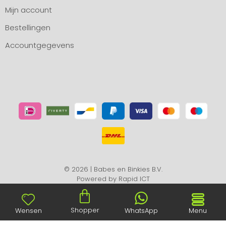
Mijn account
Bestellingen
Accountgegevens
© 2026 | Babes en Binkies B.V.
Powered by
Rapid ICT
Shopper
Wensen
WhatsApp
Menu