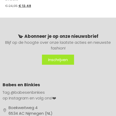
€
24,95
€
12,48
Abonneer je op onze nieuwsbrief
Blijf op de hoogte over onze laatste acties en nieuwste
fashion!
Inschrijven
Babes en Binkies
Tag
@babesenbinkies
op Instagram en volg ons!❤️
Boekweitweg 4
6534 AC Nijmegen (NL)