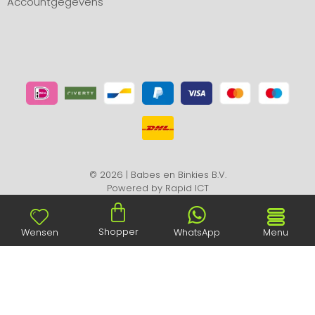
Accountgegevens
© 2026 | Babes en Binkies B.V.
Powered by
Rapid ICT
Shopper
Wensen
WhatsApp
Menu