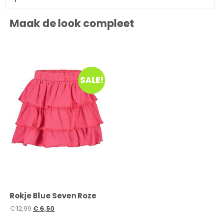
Maak de look compleet
SALE!
Rokje Blue Seven Roze
€
12,99
€
6,50