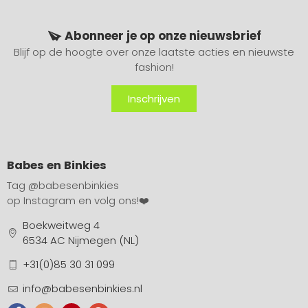
Abonneer je op onze nieuwsbrief
Blijf op de hoogte over onze laatste acties en nieuwste
fashion!
Inschrijven
Babes en Binkies
Tag
@babesenbinkies
op Instagram en volg ons!❤️
Boekweitweg 4
6534 AC Nijmegen (NL)
+31(0)85 30 31 099
info@babesenbinkies.nl