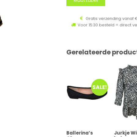
Maattabel
Gratis verzending vanaf €
Voor 15:30 besteld = direct v
Gerelateerde produc
SALE!
Ballerina’s
Jurkje Wi