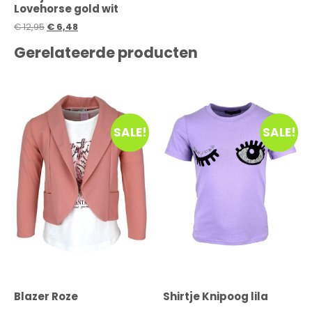
Lovehorse gold wit
€
12,95
€
6,48
Gerelateerde producten
SALE!
SALE!
Blazer Roze
Shirtje Knipoog lila