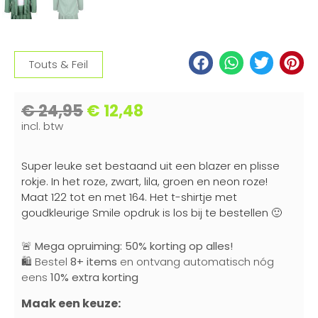
Touts & Feil
€
24,95
€
12,48
incl. btw
Super leuke set bestaand uit een blazer en plisse
rokje. In het roze, zwart, lila, groen en neon roze!
Maat 122 tot en met 164. Het t-shirtje met
goudkleurige Smile opdruk is los bij te bestellen 🙂
🚨
Mega opruiming: 50% korting op alles!
🛍️ Bestel
8+ items
en ontvang automatisch nóg
eens
10% extra korting
Maak een keuze: