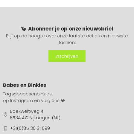
Abonneer je op onze nieuwsbrief
Blijf op de hoogte over onze laatste acties en nieuwste
fashion!
Inschrijven
Babes en Binkies
Tag
@babesenbinkies
op Instagram en volg ons!❤️
Boekweitweg 4
6534 AC Nijmegen (NL)
+31(0)85 30 31 099