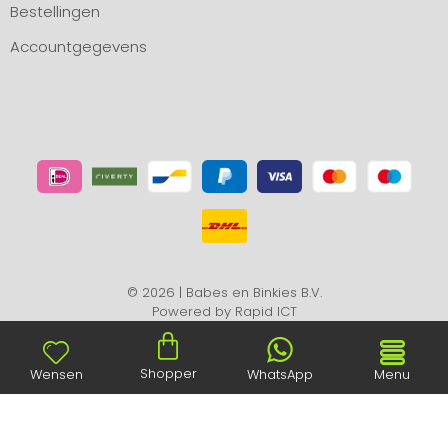
Bestellingen
Accountgegevens
© 2026 | Babes en Binkies B.V.
Powered by
Rapid ICT
Shopper
Wensen
WhatsApp
Menu