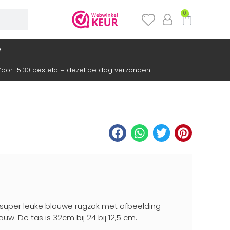
0
e
oor 15:30 besteld = dezelfde dag verzonden!
super leuke blauwe rugzak met afbeelding
uw. De tas is 32cm bij 24 bij 12,5 cm.