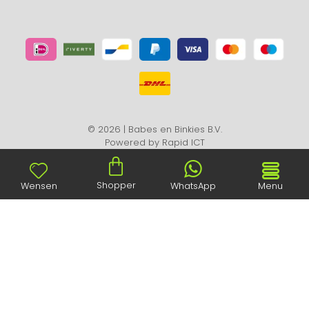
© 2026 | Babes en Binkies B.V.
Powered by
Rapid ICT
Shopper
Wensen
WhatsApp
Menu