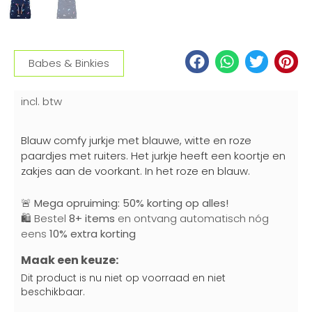
Babes & Binkies
incl. btw
Blauw comfy jurkje met blauwe, witte en roze
paardjes met ruiters. Het jurkje heeft een koortje en
zakjes aan de voorkant. In het roze en blauw.
🚨
Mega opruiming: 50% korting op alles!
🛍️ Bestel
8+ items
en ontvang automatisch nóg
eens
10% extra korting
Maak een keuze:
Dit product is nu niet op voorraad en niet
beschikbaar.