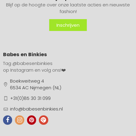
Blijf op de hoogte over onze laatste acties en nieuwste
fashion!
Inschrijven
Babes en Binkies
Tag
@babesenbinkies
op Instagram en volg ons!❤️
Boekweitweg 4
6534 AC Nijmegen (NL)
+31(0)85 30 31 099
info@babesenbinkies.nl