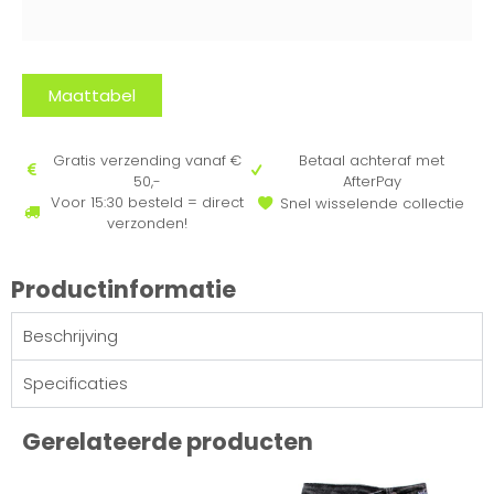
Maattabel
Gratis verzending vanaf €
Betaal achteraf met
50,-
AfterPay
Voor 15:30 besteld = direct
Snel wisselende collectie
verzonden!
Productinformatie
Beschrijving
Specificaties
Gerelateerde producten