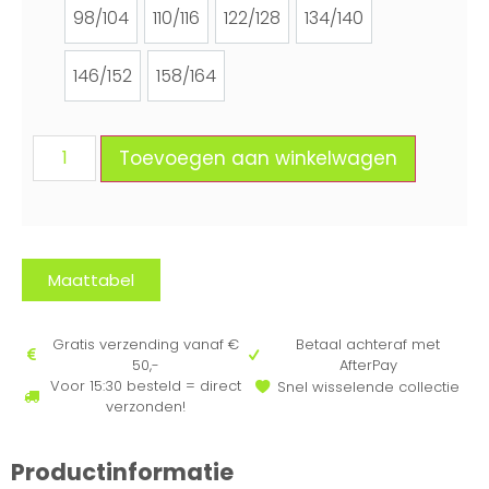
98/104
110/116
122/128
134/140
98/104
110/116
122/128
134/140
146/152
158/164
146/152
158/164
Toevoegen aan winkelwagen
Maattabel
Gratis verzending vanaf €
Betaal achteraf met
50,-
AfterPay
Voor 15:30 besteld = direct
Snel wisselende collectie
verzonden!
Productinformatie