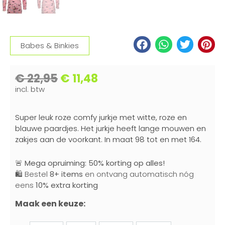
Babes & Binkies
€
22,95
€
11,48
incl. btw
Super leuk roze comfy jurkje met witte, roze en
blauwe paardjes. Het jurkje heeft lange mouwen en
zakjes aan de voorkant. In maat 98 tot en met 164.
🚨
Mega opruiming: 50% korting op alles!
🛍️ Bestel
8+ items
en ontvang automatisch nóg
eens
10% extra korting
Maak een keuze: