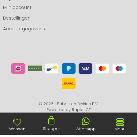
Mijn account
Bestellingen
Accountgegevens
© 2026 | Babes en Binkies B.V.
Powered by
Rapid ICT
Shopper
Wensen
WhatsApp
Menu