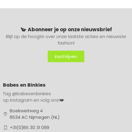
Abonneer je op onze nieuwsbrief
Blijf op de hoogte over onze laatste acties en nieuwste
fashion!
Inschrijven
Babes en Binkies
Tag
@babesenbinkies
op Instagram en volg ons!❤️
Boekweitweg 4
6534 AC Nijmegen (NL)
+31(0)85 30 31 099