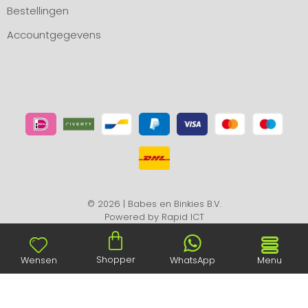
Bestellingen
Accountgegevens
© 2026 | Babes en Binkies B.V.
Powered by
Rapid ICT
Shopper
Wensen
WhatsApp
Menu