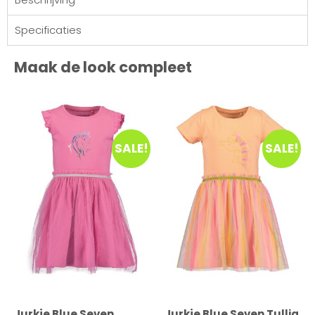
Specificaties
Maak de look compleet
SALE!
SALE!
Jurkje Blue Seven
Jurkje Blue Seven Tullia