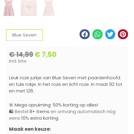
Blue Seven
€
14,99
€
7,50
incl. btw
Leuk roze jurkje van Blue Seven met paardenhoofd
en tule rokje. In het roze en licht roze. In maat 92 tot
en met 128.
🚨
Mega opruiming: 50% korting op alles!
🛍️ Bestel
8+ items
en ontvang automatisch nóg
eens
10% extra korting
Maak een keuze: