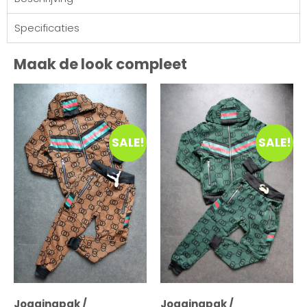
Specificaties
Maak de look compleet
SALE!
SALE!
Joggingpak /
Joggingpak /