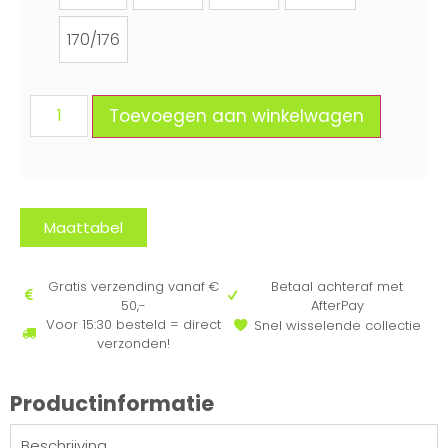
170/176
170/176
Toevoegen aan winkelwagen
Maattabel
Gratis verzending vanaf €
Betaal achteraf met
50,-
AfterPay
Voor 15:30 besteld = direct
Snel wisselende collectie
verzonden!
Productinformatie
Beschrijving