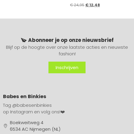
€
24,95
€
12,48
Abonneer je op onze nieuwsbrief
Blijf op de hoogte over onze laatste acties en nieuwste
fashion!
Inschrijven
Babes en Binkies
Tag
@babesenbinkies
op Instagram en volg ons!❤️
Boekweitweg 4
6534 AC Nijmegen (NL)