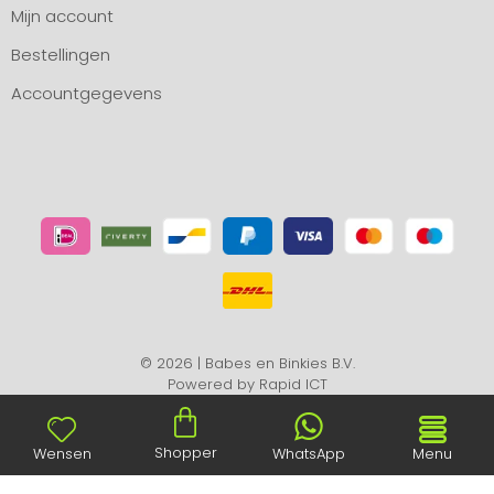
Mijn account
Bestellingen
Accountgegevens
© 2026 | Babes en Binkies B.V.
Powered by
Rapid ICT
Shopper
Wensen
WhatsApp
Menu