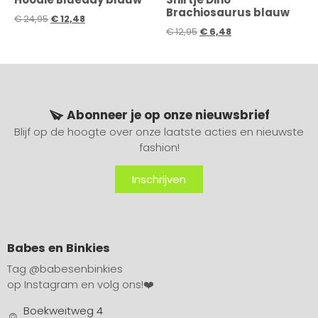
Brachiosaurus blauw
€
24,95
€
12,48
€
12,95
€
6,48
Abonneer je op onze nieuwsbrief
Blijf op de hoogte over onze laatste acties en nieuwste
fashion!
Inschrijven
Babes en Binkies
Tag
@babesenbinkies
op Instagram en volg ons!❤️
Boekweitweg 4