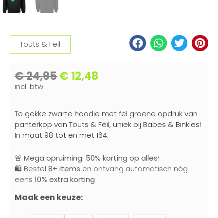
Touts & Feil
€
24,95
€
12,48
incl. btw
Te gekke zwarte hoodie met fel groene opdruk van
panterkop van Touts & Feil, uniek bij Babes & Binkies!
In maat 98 tot en met 164.
🚨
Mega opruiming: 50% korting op alles!
🛍️ Bestel
8+ items
en ontvang automatisch nóg
eens
10% extra korting
Maak een keuze: