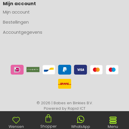
Mijn account
Mijn account
Bestellingen
Accountgegevens
© 2026 | Babes en Binkies B.V.
Powered by
Rapid ICT
Shopper
Wensen
WhatsApp
Menu