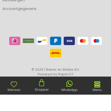
Accountgegevens
© 2026 | Babes en Binkies B.V.
Powered by
Rapid ICT
Shopper
Wensen
WhatsApp
Menu