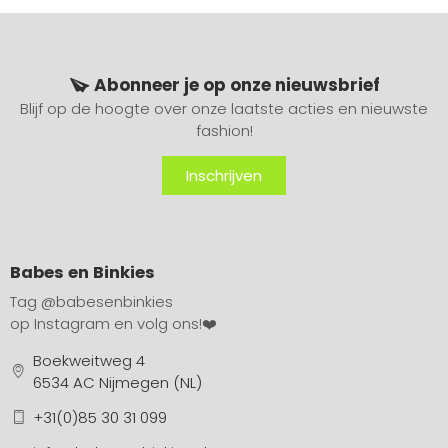
Abonneer je op onze nieuwsbrief
Blijf op de hoogte over onze laatste acties en nieuwste
fashion!
Inschrijven
Babes en Binkies
Tag
@babesenbinkies
op Instagram en volg ons!❤️
Boekweitweg 4
6534 AC Nijmegen (NL)
+31(0)85 30 31 099