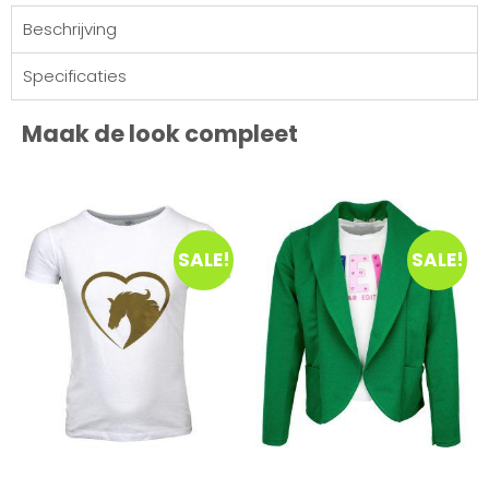
Beschrijving
Specificaties
Maak de look compleet
SALE!
SALE!