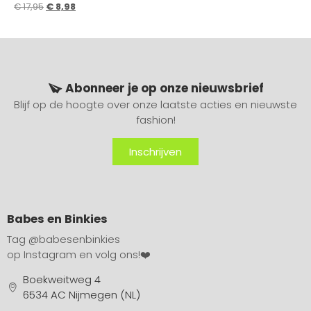
€
17,95
€
8,98
Abonneer je op onze nieuwsbrief
Blijf op de hoogte over onze laatste acties en nieuwste
fashion!
Inschrijven
Babes en Binkies
Tag
@babesenbinkies
op Instagram en volg ons!❤️
Boekweitweg 4
6534 AC Nijmegen (NL)