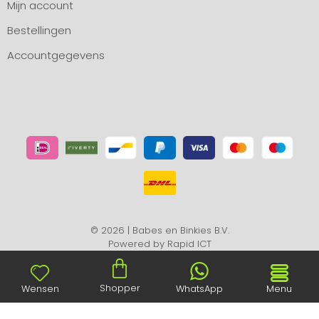
Mijn account
Bestellingen
Accountgegevens
© 2026 | Babes en Binkies B.V.
Powered by
Rapid ICT
Shopper
Wensen
WhatsApp
Menu