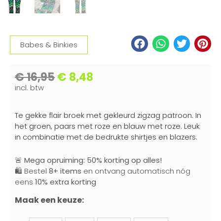
Babes & Binkies
€
16,95
€
8,48
incl. btw
Te gekke flair broek met gekleurd zigzag patroon. In
het groen, paars met roze en blauw met roze. Leuk
in combinatie met de bedrukte shirtjes en blazers.
🚨
Mega opruiming: 50% korting op alles!
🛍️ Bestel
8+ items
en ontvang automatisch nóg
eens
10% extra korting
Maak een keuze: