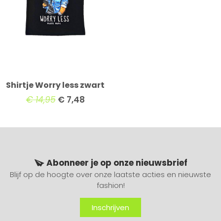
Shirtje Worry less zwart
€
14,95
€
7,48
Abonneer je op onze nieuwsbrief
Blijf op de hoogte over onze laatste acties en nieuwste
fashion!
Inschrijven