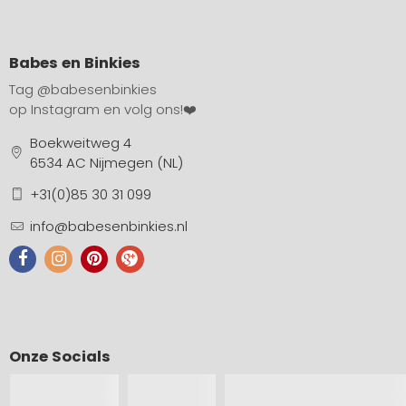
Babes en Binkies
Tag
@babesenbinkies
op Instagram en volg ons!❤️
Boekweitweg 4
6534 AC Nijmegen (NL)
+31(0)85 30 31 099
info@babesenbinkies.nl
Onze Socials