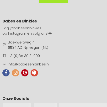
Babes en Binkies
Tag
@babesenbinkies
op Instagram en volg ons!❤️
Boekweitweg 4
6534 AC Nijmegen (NL)
+31(0)85 30 31 099
info@babesenbinkies.nl
Onze Socials