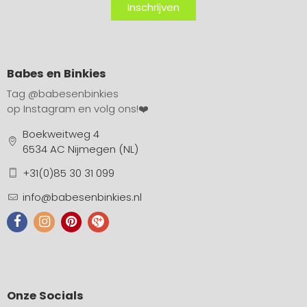
Inschrijven
Babes en Binkies
Tag
@babesenbinkies
op Instagram en volg ons!❤️
Boekweitweg 4
6534 AC Nijmegen (NL)
+31(0)85 30 31 099
info@babesenbinkies.nl
Onze Socials