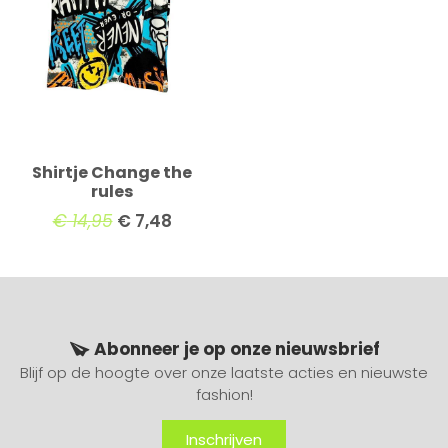
Shirtje Change the
rules
€
14,95
€
7,48
Abonneer je op onze nieuwsbrief
Blijf op de hoogte over onze laatste acties en nieuwste
fashion!
Inschrijven