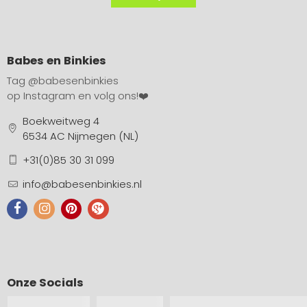
Babes en Binkies
Tag
@babesenbinkies
op Instagram en volg ons!❤️
Boekweitweg 4
6534 AC Nijmegen (NL)
+31(0)85 30 31 099
info@babesenbinkies.nl
Onze Socials