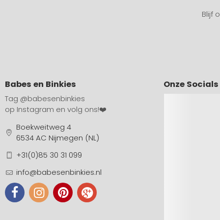
Blijf
Babes en Binkies
Onze Socials
Tag
@babesenbinkies
op Instagram en volg ons!❤️
Boekweitweg 4
6534 AC Nijmegen (NL)
+31(0)85 30 31 099
info@babesenbinkies.nl